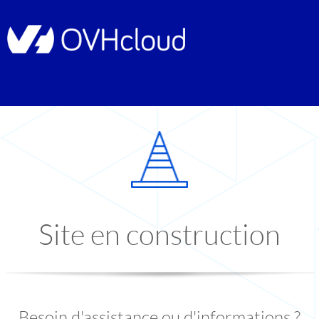
Site en construction
Besoin d'assistance ou d'informations ?